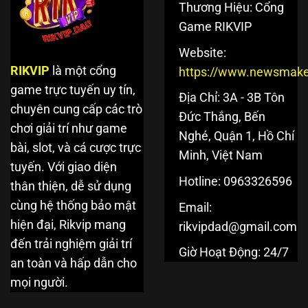
Thương Hiệu: Cổng
Game RIKVIP
Website:
RIKVIP
là một cổng
https://www.newsmake
game trực tuyến uy tín,
Địa Chỉ: 3A - 3B Tôn
chuyên cung cấp các trò
Đức Thắng, Bến
chơi giải trí như game
Nghé, Quận 1, Hồ Chí
bài, slot, và cá cược trực
Minh, Việt Nam
tuyến. Với giao diện
Hotline: 0963326596
thân thiện, dễ sử dụng
cùng hệ thống bảo mật
Email:
hiện đại, Rikvip mang
rikvipdad@gmail.com
đến trải nghiệm giải trí
Giờ Hoạt Động: 24/7
an toàn và hấp dẫn cho
mọi người.