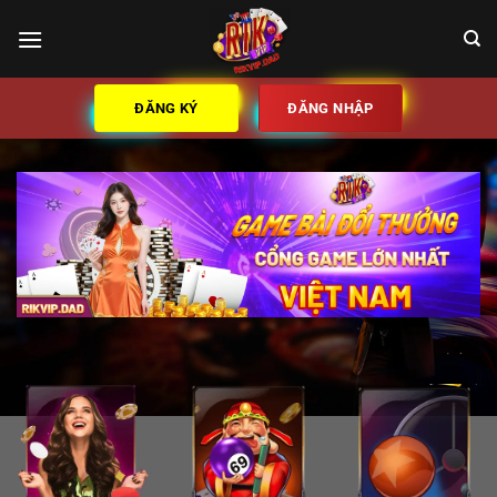
Bỏ
qua
nội
dung
ĐĂNG KÝ
ĐĂNG NHẬP