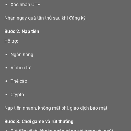
Xác nhận OTP
Nhận ngay quà tân thủ sau khi đăng ký.
Bước 2: Nạp tiền
Hỗ trợ:
Ngân hàng
Ví điện tử
Thẻ cào
Crypto
Nạp tiền nhanh, không mất phí, giao dịch bảo mật.
Bước 3: Chơi game và rút thưởng