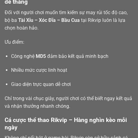
dễ thắng
Đối với người chơi muốn tìm kiếm sự may rủi tốc độ cao,
bộ ba
Tài Xỉu – Xóc Đĩa – Bầu Cua
tại Rikvip luôn là lựa
chọn hoàn hảo.
Ưu điểm:
Công nghệ
MD5
đảm bảo kết quả minh bạch
Nhiều mức cược linh hoạt
Giao diện trực quan dễ chơi
Chỉ trong vài chục giây, người chơi có thể biết ngay kết quả
và nhận thưởng nhanh chóng.
Cá cược thể thao Rikvip – Hàng nghìn kèo mỗi
ngày
Không chỉ nổi bật ở game bài, Rikvip còn sở hữu sảnh cá