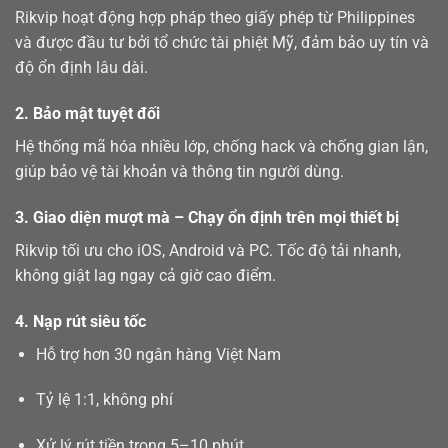
Rikvip hoạt động hợp pháp theo giấy phép từ Philippines
và được đầu tư bởi tổ chức tài phiệt Mỹ, đảm bảo uy tín và
độ ổn định lâu dài.
2. Bảo mật tuyệt đối
Hệ thống mã hóa nhiều lớp, chống hack và chống gian lận,
giúp bảo vệ tài khoản và thông tin người dùng.
3. Giao diện mượt mà – Chạy ổn định trên mọi thiết bị
Rikvip tối ưu cho iOS, Android và PC. Tốc độ tải nhanh,
không giật lag ngay cả giờ cao điểm.
4. Nạp rút siêu tốc
Hỗ trợ hơn 30 ngân hàng Việt Nam
Tỷ lệ 1:1, không phí
Xử lý rút tiền trong 5–10 phút