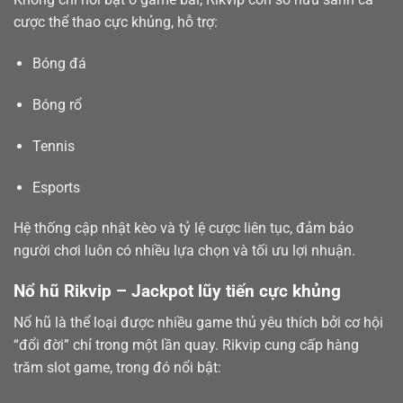
cược thể thao cực khủng, hỗ trợ:
Bóng đá
Bóng rổ
Tennis
Esports
Hệ thống cập nhật kèo và tỷ lệ cược liên tục, đảm bảo
người chơi luôn có nhiều lựa chọn và tối ưu lợi nhuận.
Nổ hũ Rikvip – Jackpot lũy tiến cực khủng
Nổ hũ là thể loại được nhiều game thủ yêu thích bởi cơ hội
“đổi đời” chỉ trong một lần quay. Rikvip cung cấp hàng
trăm slot game, trong đó nổi bật: