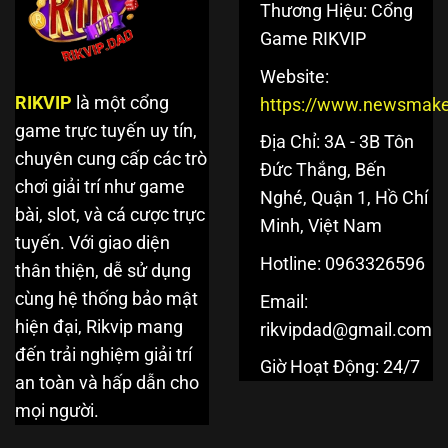
Thương Hiệu: Cổng
Game RIKVIP
Website:
RIKVIP
là một cổng
https://www.newsmake
game trực tuyến uy tín,
Địa Chỉ: 3A - 3B Tôn
chuyên cung cấp các trò
Đức Thắng, Bến
chơi giải trí như game
Nghé, Quận 1, Hồ Chí
bài, slot, và cá cược trực
Minh, Việt Nam
tuyến. Với giao diện
Hotline: 0963326596
thân thiện, dễ sử dụng
cùng hệ thống bảo mật
Email:
hiện đại, Rikvip mang
rikvipdad@gmail.com
đến trải nghiệm giải trí
Giờ Hoạt Động: 24/7
an toàn và hấp dẫn cho
mọi người.