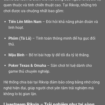
quen thuộc và tính chiến thuật cao. Tại Rikvip, những trò
chơi được ưa chuộng nhất bao gồm:
Tiến Lên Miền Nam
– Đòi hỏi khả năng phán đoán và
linh hoạt.
Phỏm (Tá Lả)
– Tính toán thông minh để hạ gục đối
thủ.
Mậu Binh
– Bố trí bài hợp lý để tối đa tỷ lệ thắng.
Poker Texas & Omaha
– Sân chơi trí tuệ dành cho
game thủ chuyên nghiệp.
Hệ thống chia bài tại Rikvip đảm bảo công bằng nhờ công
nghệ hiện đại, giúp người chơi yên tâm trải nghiệm mà
không lo bị gian lận.
Livestream Rikvip – Trải nghiệm như tại sòng