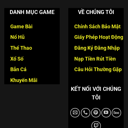
DANH MỤC GAME
VỀ CHÚNG TÔI
Game Bài
Chính Sách Bảo Mật
Nổ Hũ
Giấy Phép Hoạt Động
Thể Thao
Đăng Ký Đăng Nhập
Xổ Số
Nạp Tiền Rút Tiền
Bắn Cá
Câu Hỏi Thường Gặp
Khuyến Mãi
KẾT NỐI VỚI CHÚNG
TÔI