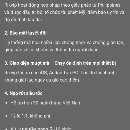
Rikvip hoạt động hợp pháp theo giấy phép từ Philippines
và được đầu tư bởi tổ chức tài phiệt Mỹ, đảm bảo uy tín và
độ ổn định lâu dài.
2. Bảo mật tuyệt đối
Hệ thống mã hóa nhiều lớp, chống hack và chống gian lận,
giúp bảo vệ tài khoản và thông tin người dùng.
3. Giao diện mượt mà – Chạy ổn định trên mọi thiết bị
Rikvip tối ưu cho iOS, Android và PC. Tốc độ tải nhanh,
không giật lag ngay cả giờ cao điểm.
4. Nạp rút siêu tốc
Hỗ trợ hơn 30 ngân hàng Việt Nam
Tỷ lệ 1:1, không phí
Xử lý rút tiền trong 5–10 phút