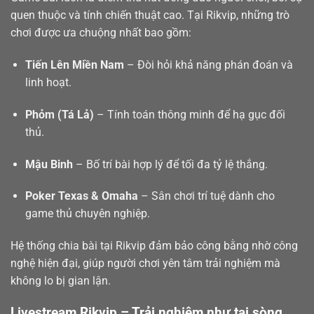
quen thuộc và tính chiến thuật cao. Tại Rikvip, những trò
chơi được ưa chuộng nhất bao gồm:
Tiến Lên Miền Nam
– Đòi hỏi khả năng phán đoán và
linh hoạt.
Phỏm (Tá Lả)
– Tính toán thông minh để hạ gục đối
thủ.
Mậu Binh
– Bố trí bài hợp lý để tối đa tỷ lệ thắng.
Poker Texas & Omaha
– Sân chơi trí tuệ dành cho
game thủ chuyên nghiệp.
Hệ thống chia bài tại Rikvip đảm bảo công bằng nhờ công
nghệ hiện đại, giúp người chơi yên tâm trải nghiệm mà
không lo bị gian lận.
Livestream Rikvip – Trải nghiệm như tại sòng