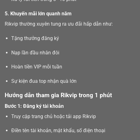
5. Khuyến mãi lớn quanh năm
Rikvip thường xuyên tung ra ưu đãi hấp dẫn như:
Tặng thưởng đăng ký
Nạp lần đầu nhân đôi
Hoàn tiền VIP mỗi tuần
Sự kiện đua top nhận quà lớn
Hướng dẫn tham gia Rikvip trong 1 phút
Bước 1: Đăng ký tài khoản
Truy cập trang chủ hoặc tải app Rikvip
Điền tên tài khoản, mật khẩu, số điện thoại