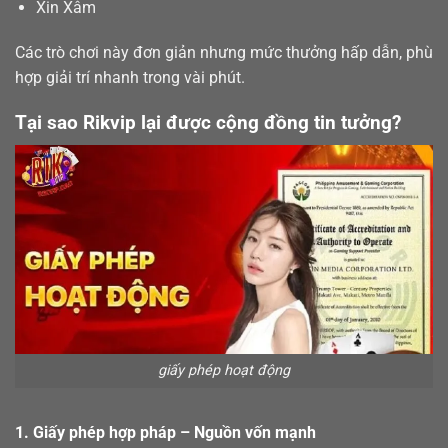
Xin Xâm
Các trò chơi này đơn giản nhưng mức thưởng hấp dẫn, phù
hợp giải trí nhanh trong vài phút.
Tại sao Rikvip lại được cộng đồng tin tưởng?
giấy phép hoạt động
1. Giấy phép hợp pháp – Nguồn vốn mạnh