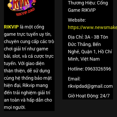
Thương Hiệu: Cổng
Game RIKVIP
Website:
RIKVIP
là một cổng
https://www.newsmake
game trực tuyến uy tín,
Địa Chỉ: 3A - 3B Tôn
chuyên cung cấp các trò
Đức Thắng, Bến
chơi giải trí như game
Nghé, Quận 1, Hồ Chí
bài, slot, và cá cược trực
Minh, Việt Nam
tuyến. Với giao diện
Hotline: 0963326596
thân thiện, dễ sử dụng
cùng hệ thống bảo mật
Email:
hiện đại, Rikvip mang
rikvipdad@gmail.com
đến trải nghiệm giải trí
Giờ Hoạt Động: 24/7
an toàn và hấp dẫn cho
mọi người.