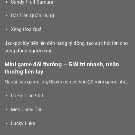
Candy Fruit Samurai
Bát Tiên Quần Hùng
Xèng Hoa Quả
Jackpot lũy tiến lên đến hàng tỷ đồng, tạo sức hút lớn cho
cộng đồng người chơi.
Mini game đổi thưởng – Giải trí nhanh, nhận
thưởng liền tay
Ngoài các game lớn, Rikvip còn có hơn 20 mini game như:
Lô Đề 1 ăn 900
Mèo Chiêu Tài
Lucky Luke