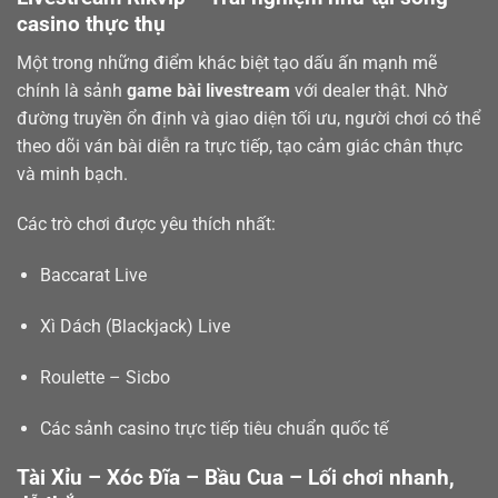
casino thực thụ
Một trong những điểm khác biệt tạo dấu ấn mạnh mẽ
chính là sảnh
game bài livestream
với dealer thật. Nhờ
đường truyền ổn định và giao diện tối ưu, người chơi có thể
theo dõi ván bài diễn ra trực tiếp, tạo cảm giác chân thực
và minh bạch.
Các trò chơi được yêu thích nhất:
Baccarat Live
Xì Dách (Blackjack) Live
Roulette – Sicbo
Các sảnh casino trực tiếp tiêu chuẩn quốc tế
Tài Xỉu – Xóc Đĩa – Bầu Cua – Lối chơi nhanh,