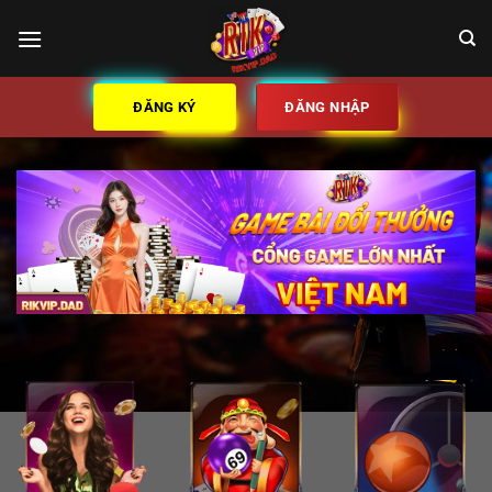
Bỏ
qua
nội
dung
ĐĂNG KÝ
ĐĂNG NHẬP