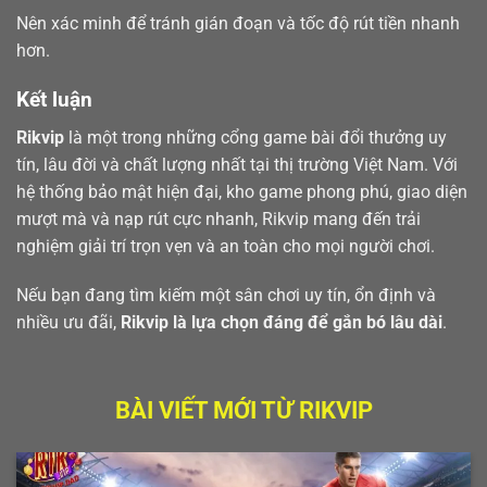
Nên xác minh để tránh gián đoạn và tốc độ rút tiền nhanh
hơn.
Kết luận
Rikvip
là một trong những cổng game bài đổi thưởng uy
tín, lâu đời và chất lượng nhất tại thị trường Việt Nam. Với
hệ thống bảo mật hiện đại, kho game phong phú, giao diện
mượt mà và nạp rút cực nhanh, Rikvip mang đến trải
nghiệm giải trí trọn vẹn và an toàn cho mọi người chơi.
Nếu bạn đang tìm kiếm một sân chơi uy tín, ổn định và
nhiều ưu đãi,
Rikvip là lựa chọn đáng để gắn bó lâu dài
.
BÀI VIẾT MỚI TỪ RIKVIP