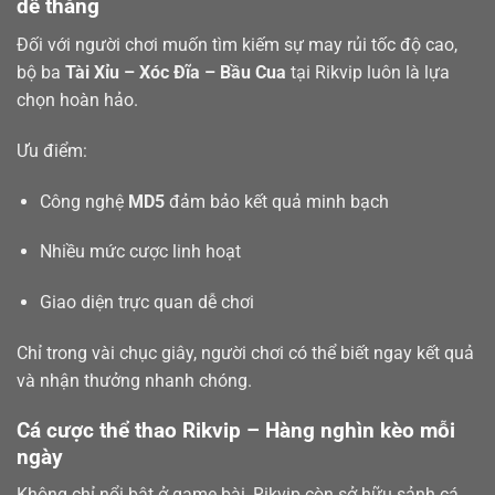
dễ thắng
Đối với người chơi muốn tìm kiếm sự may rủi tốc độ cao,
bộ ba
Tài Xỉu – Xóc Đĩa – Bầu Cua
tại Rikvip luôn là lựa
chọn hoàn hảo.
Ưu điểm:
Công nghệ
MD5
đảm bảo kết quả minh bạch
Nhiều mức cược linh hoạt
Giao diện trực quan dễ chơi
Chỉ trong vài chục giây, người chơi có thể biết ngay kết quả
và nhận thưởng nhanh chóng.
Cá cược thể thao Rikvip – Hàng nghìn kèo mỗi
ngày
Không chỉ nổi bật ở game bài, Rikvip còn sở hữu sảnh cá