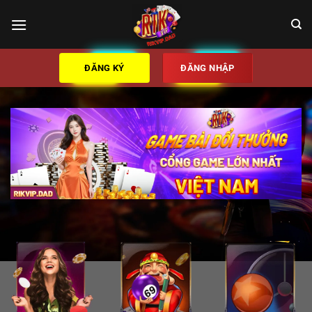
Bỏ
qua
nội
dung
ĐĂNG KÝ
ĐĂNG NHẬP