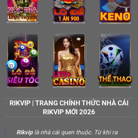
RIKVIP | TRANG CHÍNH THỨC NHÀ CÁI
RIKVIP MỚI 2026
Rikvip
là nhà cái quen thuộc. Từ khi ra