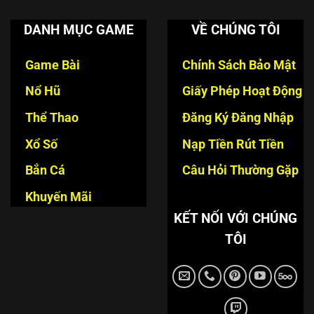
DANH MỤC GAME
VỀ CHÚNG TÔI
Game Bài
Chính Sách Bảo Mật
Nổ Hũ
Giấy Phép Hoạt Động
Thể Thao
Đăng Ký Đăng Nhập
Xổ Số
Nạp Tiền Rút Tiền
Bắn Cá
Câu Hỏi Thường Gặp
Khuyến Mãi
KẾT NỐI VỚI CHÚNG
TÔI