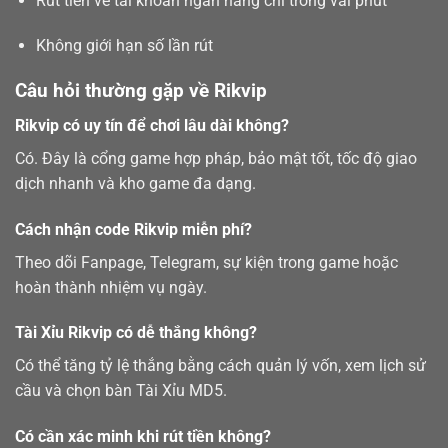
Rút tiền về tài khoản ngân hàng chỉ trong vài phút
Không giới hạn số lần rút
Câu hỏi thường gặp về Rikvip
Rikvip có uy tín để chơi lâu dài không?
Có. Đây là cổng game hợp pháp, bảo mật tốt, tốc độ giao
dịch nhanh và kho game đa dạng.
Cách nhận code Rikvip miễn phí?
Theo dõi Fanpage, Telegram, sự kiện trong game hoặc
hoàn thành nhiệm vụ ngày.
Tài Xỉu Rikvip có dễ thắng không?
Có thể tăng tỷ lệ thắng bằng cách quản lý vốn, xem lịch sử
cầu và chọn bàn Tài Xỉu MD5.
Có cần xác minh khi rút tiền không?