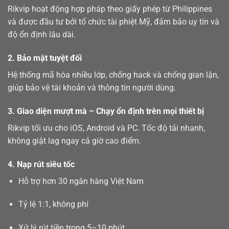
Rikvip hoạt động hợp pháp theo giấy phép từ Philippines
và được đầu tư bởi tổ chức tài phiệt Mỹ, đảm bảo uy tín và
độ ổn định lâu dài.
2. Bảo mật tuyệt đối
Hệ thống mã hóa nhiều lớp, chống hack và chống gian lận,
giúp bảo vệ tài khoản và thông tin người dùng.
3. Giao diện mượt mà – Chạy ổn định trên mọi thiết bị
Rikvip tối ưu cho iOS, Android và PC. Tốc độ tải nhanh,
không giật lag ngay cả giờ cao điểm.
4. Nạp rút siêu tốc
Hỗ trợ hơn 30 ngân hàng Việt Nam
Tỷ lệ 1:1, không phí
Xử lý rút tiền trong 5–10 phút