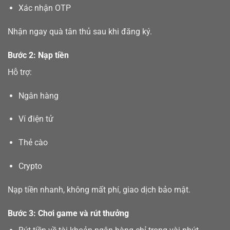
Xác nhận OTP
Nhận ngay quà tân thủ sau khi đăng ký.
Bước 2: Nạp tiền
Hỗ trợ:
Ngân hàng
Ví điện tử
Thẻ cào
Crypto
Nạp tiền nhanh, không mất phí, giao dịch bảo mật.
Bước 3: Chơi game và rút thưởng