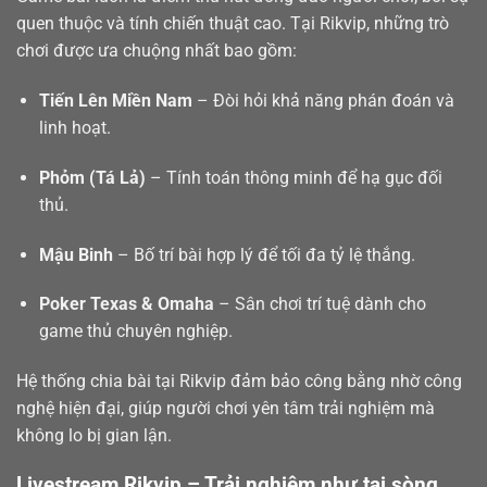
quen thuộc và tính chiến thuật cao. Tại Rikvip, những trò
chơi được ưa chuộng nhất bao gồm:
Tiến Lên Miền Nam
– Đòi hỏi khả năng phán đoán và
linh hoạt.
Phỏm (Tá Lả)
– Tính toán thông minh để hạ gục đối
thủ.
Mậu Binh
– Bố trí bài hợp lý để tối đa tỷ lệ thắng.
Poker Texas & Omaha
– Sân chơi trí tuệ dành cho
game thủ chuyên nghiệp.
Hệ thống chia bài tại Rikvip đảm bảo công bằng nhờ công
nghệ hiện đại, giúp người chơi yên tâm trải nghiệm mà
không lo bị gian lận.
Livestream Rikvip – Trải nghiệm như tại sòng