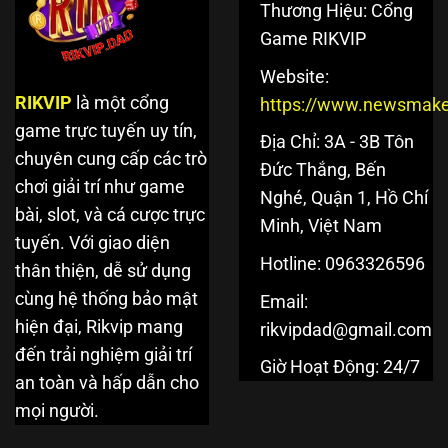
Thương Hiệu: Cổng
Game RIKVIP
Website:
RIKVIP
là một cổng
https://www.newsmake
game trực tuyến uy tín,
Địa Chỉ: 3A - 3B Tôn
chuyên cung cấp các trò
Đức Thắng, Bến
chơi giải trí như game
Nghé, Quận 1, Hồ Chí
bài, slot, và cá cược trực
Minh, Việt Nam
tuyến. Với giao diện
Hotline: 0963326596
thân thiện, dễ sử dụng
cùng hệ thống bảo mật
Email:
hiện đại, Rikvip mang
rikvipdad@gmail.com
đến trải nghiệm giải trí
Giờ Hoạt Động: 24/7
an toàn và hấp dẫn cho
mọi người.