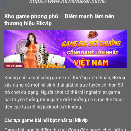
https://www.newsmaker.news/
Kho game phong phú – Điểm mạnh làm nên
thương hiệu Rikvip
Không chỉ là một cổng game đổi thưởng đơn thuần,
Rikvip
xây dựng cả một hệ sinh thái giải trí trực tuyến với hơn 50
trò chơi đa dạng. Người chơi có thể trải nghiệm từ game
bài truyền thống, mini game đổi thưởng, cá cược thể thao
đến các tựa nổ hũ jackpot cực khủng.
Các tựa game bài nổi bật nhất tại Rikvip
Game bài luôn là điểm thu hút đông đảo người chơi, bởi sự