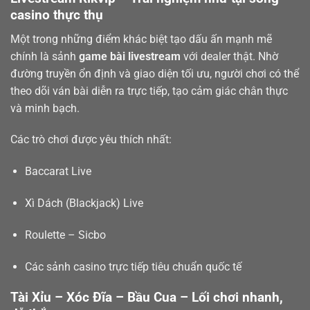
casino thực thụ
Một trong những điểm khác biệt tạo dấu ấn mạnh mẽ
chính là sảnh
game bài livestream
với dealer thật. Nhờ
đường truyền ổn định và giao diện tối ưu, người chơi có thể
theo dõi ván bài diễn ra trực tiếp, tạo cảm giác chân thực
và minh bạch.
Các trò chơi được yêu thích nhất:
Baccarat Live
Xì Dách (Blackjack) Live
Roulette – Sicbo
Các sảnh casino trực tiếp tiêu chuẩn quốc tế
Tài Xỉu – Xóc Đĩa – Bầu Cua – Lối chơi nhanh,