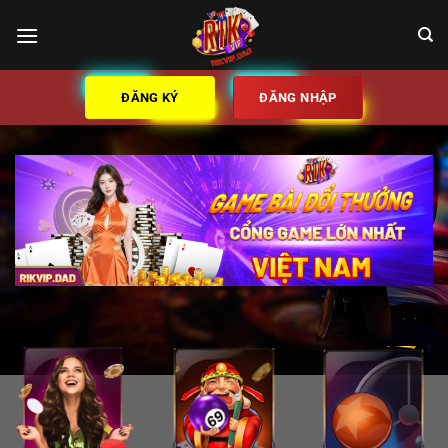
Bỏ
qua
nội
dung
ĐĂNG KÝ
ĐĂNG NHẬP