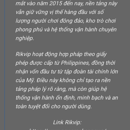
mắt vào năm 2015 đến nay, nền tảng này
vẫn giữ vững vị thế hàng đầu với số
lượng người chơi đông đảo, kho trò chơi
phong phú và hệ thống vận hành chuyên
nghiệp.
Rikvip hoạt động hợp pháp theo giấy
phép được cấp từ Philippines, đồng thời
nhận vốn đầu tư từ tập đoàn tài chính lớn
của Mỹ. Điều này không chỉ tạo ra nền
tảng pháp lý rõ ràng, mà còn giúp hệ
thống vận hành ổn định, minh bạch và an
toàn tuyệt đối cho người dùng.
Link Rikvip: