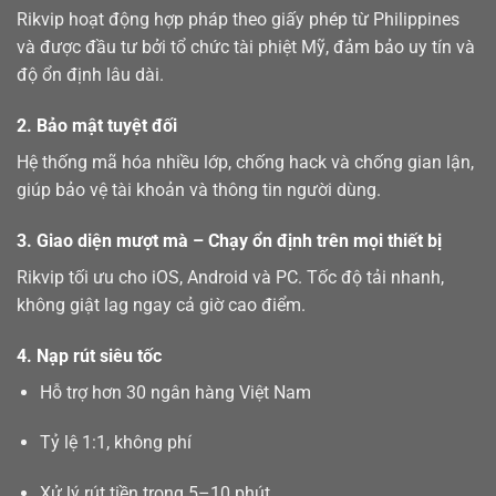
Rikvip hoạt động hợp pháp theo giấy phép từ Philippines
và được đầu tư bởi tổ chức tài phiệt Mỹ, đảm bảo uy tín và
độ ổn định lâu dài.
2. Bảo mật tuyệt đối
Hệ thống mã hóa nhiều lớp, chống hack và chống gian lận,
giúp bảo vệ tài khoản và thông tin người dùng.
3. Giao diện mượt mà – Chạy ổn định trên mọi thiết bị
Rikvip tối ưu cho iOS, Android và PC. Tốc độ tải nhanh,
không giật lag ngay cả giờ cao điểm.
4. Nạp rút siêu tốc
Hỗ trợ hơn 30 ngân hàng Việt Nam
Tỷ lệ 1:1, không phí
Xử lý rút tiền trong 5–10 phút