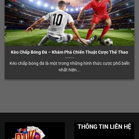
Kèo Chấp Bóng Đá – Khám Phá Chiến Thuật Cược Thể Thao
Kèo chấp bóng đá là một trong những hình thức cược phổ biến
nhất hiện...
THÔNG TIN LIÊN HỆ