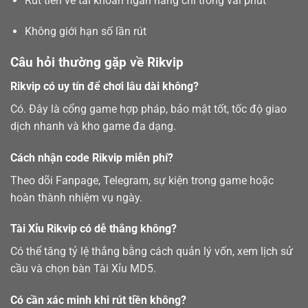
Rút tiền về tài khoản ngân hàng chỉ trong vài phút
Không giới hạn số lần rút
Câu hỏi thường gặp về Rikvip
Rikvip có uy tín để chơi lâu dài không?
Có. Đây là cổng game hợp pháp, bảo mật tốt, tốc độ giao
dịch nhanh và kho game đa dạng.
Cách nhận code Rikvip miễn phí?
Theo dõi Fanpage, Telegram, sự kiện trong game hoặc
hoàn thành nhiệm vụ ngày.
Tài Xỉu Rikvip có dễ thắng không?
Có thể tăng tỷ lệ thắng bằng cách quản lý vốn, xem lịch sử
cầu và chọn bàn Tài Xỉu MD5.
Có cần xác minh khi rút tiền không?