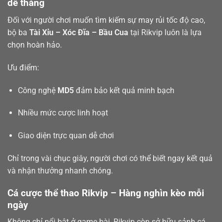
dễ thắng
Đối với người chơi muốn tìm kiếm sự may rủi tốc độ cao,
bộ ba
Tài Xỉu – Xóc Đĩa – Bầu Cua
tại Rikvip luôn là lựa
chọn hoàn hảo.
Ưu điểm:
Công nghệ
MD5
đảm bảo kết quả minh bạch
Nhiều mức cược linh hoạt
Giao diện trực quan dễ chơi
Chỉ trong vài chục giây, người chơi có thể biết ngay kết quả
và nhận thưởng nhanh chóng.
Cá cược thể thao Rikvip – Hàng nghìn kèo mỗi
ngày
Không chỉ nổi bật ở game bài, Rikvip còn sở hữu sảnh cá