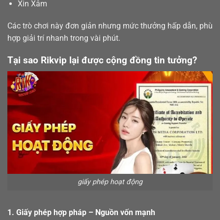
Xin Xâm
Các trò chơi này đơn giản nhưng mức thưởng hấp dẫn, phù
hợp giải trí nhanh trong vài phút.
Tại sao Rikvip lại được cộng đồng tin tưởng?
giấy phép hoạt động
1. Giấy phép hợp pháp – Nguồn vốn mạnh