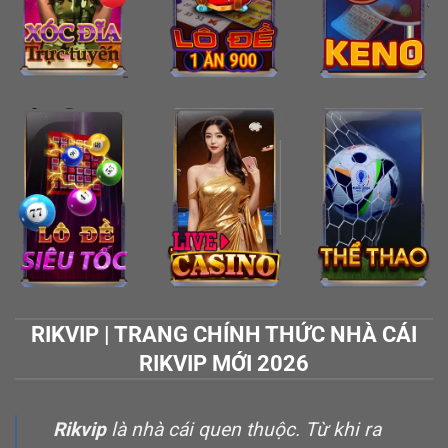
RIKVIP | TRANG CHÍNH THỨC NHÀ CÁI
RIKVIP MỚI 2026
Rikvip
là nhà cái quen thuộc. Từ khi ra