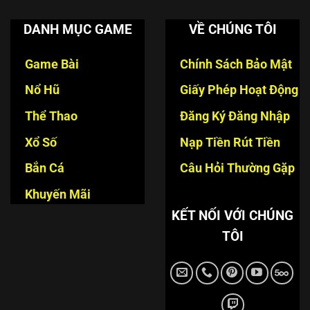
DANH MỤC GAME
VỀ CHÚNG TÔI
Game Bài
Chính Sách Bảo Mật
Nổ Hũ
Giấy Phép Hoạt Động
Thể Thao
Đăng Ký Đăng Nhập
Xổ Số
Nạp Tiền Rút Tiền
Bắn Cá
Câu Hỏi Thường Gặp
Khuyến Mãi
KẾT NỐI VỚI CHÚNG
TÔI